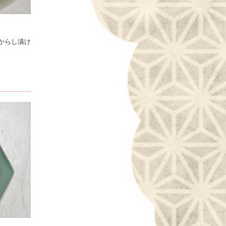
からし漬け