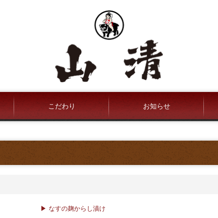
こだわり
お知らせ
▶ なすの麹からし漬け