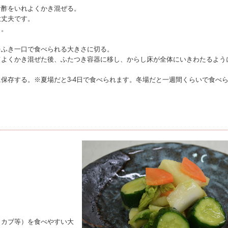
食酢をいれよくかき混ぜる。
大丈夫です。
く。
をふき一口で食べられる大きさに切る。
てよくかき混ぜた後、ふたつき容器に移し、からし床が全体にいきわたるよう
保存する。※夏場だと3-4日で食べられます。冬場だと一週間くらいで食べ
、カブ等）を食べやすい大