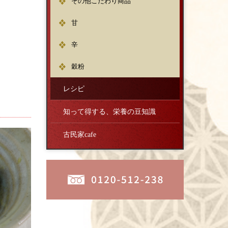
その他こだわり商品
甘
辛
穀粉
レシピ
知って得する、栄養の豆知識
古民家cafe