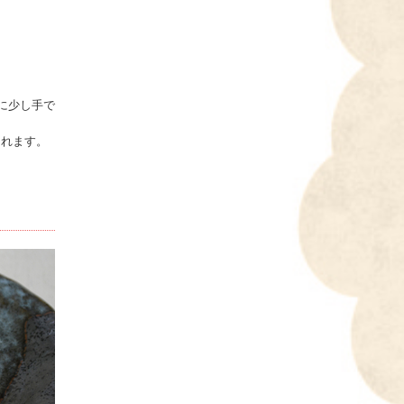
に少し手で
られます。