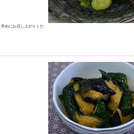
。
、早めにお召し上がりくだ