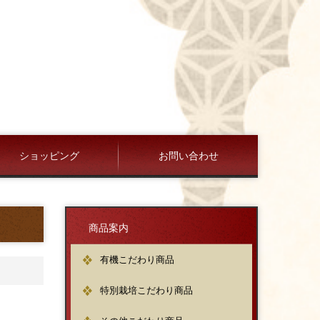
ショッピング
お問い合わせ
個人情報保護方針
商品案内
有機こだわり商品
特別栽培こだわり商品