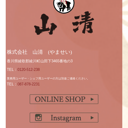
株式会社 山清 (やませい)
香川県綾歌郡綾川町山田下3465番地の3
TEL：
0120-512-238
業務用ユーザー・シェフ用ユーザーの方は別途ご連絡ください。
TEL：
087-878-2231