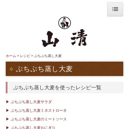
ホーム
会社案内
採用情報
ホーム
レシピ
ぷちぷち蒸し大麦
こだわり
ぷちぷち蒸し大麦
お知らせ
ぷちぷち蒸し大麦を使ったレシピ一覧
ショッピング
▶ ぷちぷち蒸し大麦サラダ
お問い合わせ
▶ ぷちぷち蒸し大麦ミネストローネ
個人情報保護方針
▶ ぷちぷち蒸し大麦のミートソース
商品案内
▶ ぷちぷち蒸し大麦おにぎり