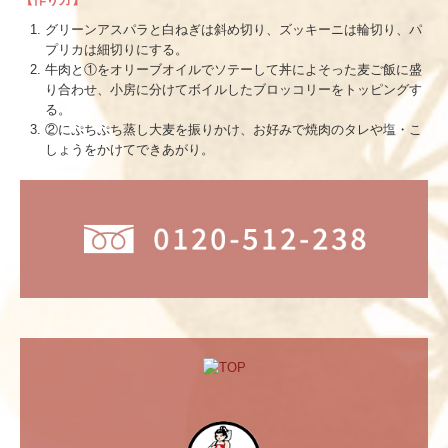
グリーンアスパラと白ねぎは斜め切り、ズッキーニは輪切り、パ
プリカは細切りにする。
牛肉と①をオリーブオイルでソテーして丼によそった麦ご飯に盛
り合わせ、小房に分けてボイルしたブロッコリーをトッピングす
る。
②にぷちぷち蒸し大麦を振りかけ、お好みで焼肉のタレや塩・こ
しょうをかけてできあがり。