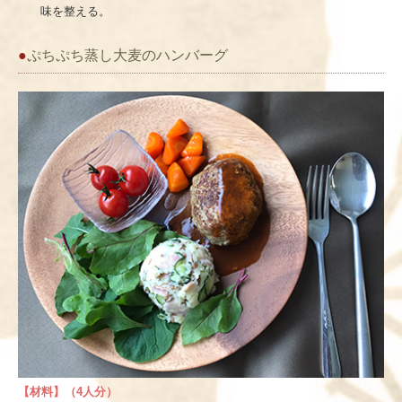
味を整える。
●
ぷちぷち蒸し大麦のハンバーグ
【材料】
（4人分）