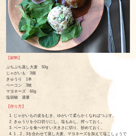
【材料】
ぷちぷち蒸し大麦 50g
じゃがいも 3個
きゅうり 1本
ベーコン 3枚
マヨネーズ 60g
塩胡椒 適量
【作り方】
じゃがいもの皮をむき、ゆがいて柔らかくなればつぶす。
きゅうりを小口切りにし、塩もみし、搾っておく。
ベーコンを食べやすい大きさに切り、炒めておく。
1，2，3を合わせて蒸し大麦、マヨネーズを加えて塩こしょうで